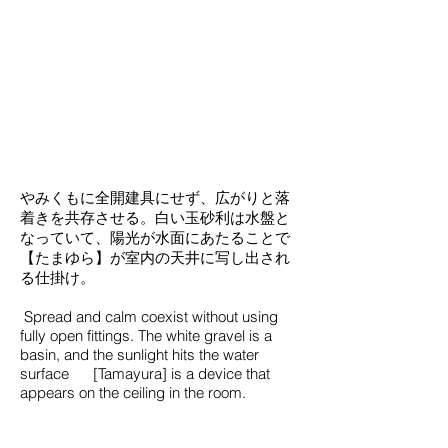
やみくもに全開建具にせず、広がりと落
着きを共存させる。白い玉砂利は水盤と
なっていて、陽光が水面にあたることで
【たまゆら】が室内の天井に写し出され
る仕掛け。
Spread and calm coexist without using
fully open fittings. The white gravel is a
basin, and the sunlight hits the water
surface [Tamayura] is a device that
appears on the ceiling in the room.
03