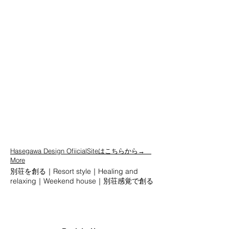
Hasegawa Design OfiicialSiteはこちらから→
More
別荘を創る｜Resort style｜Healing and
relaxing｜Weekend house｜別荘感覚で創る