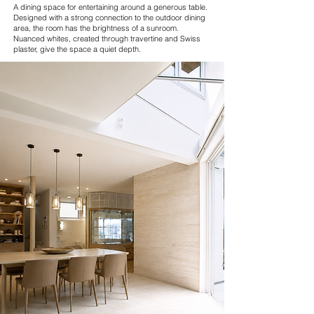
A dining space for entertaining around a generous table.
Designed with a strong connection to the outdoor dining
area, the room has the brightness of a sunroom.
Nuanced whites, created through travertine and Swiss
plaster, give the space a quiet depth.