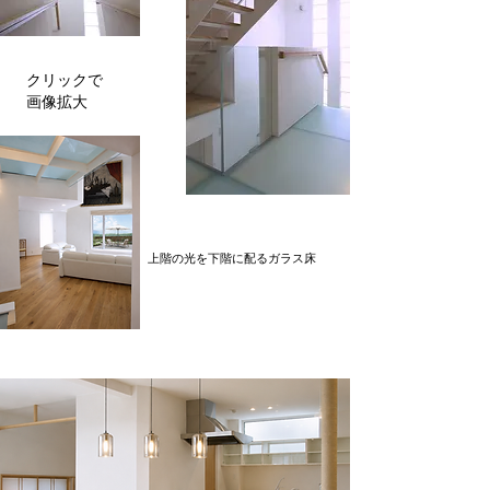
クリックで
​画像拡大
上階の光を下階に配るガラス床