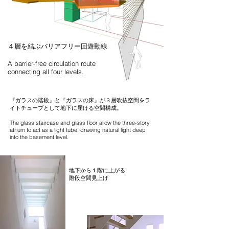
４層を結ぶバリアフリー回遊動線
A barrier-free circulation route
connecting all four levels.
『ガラスの階段』と『ガラスの床』が３層吹抜空間をラ
イトチューブとして地下に届ける空間構成。
The glass staircase and glass floor allow the three-story
atrium to act as a light tube, drawing natural light deep
into the basement level.
地下から１階に上がる
階段空間見上げ