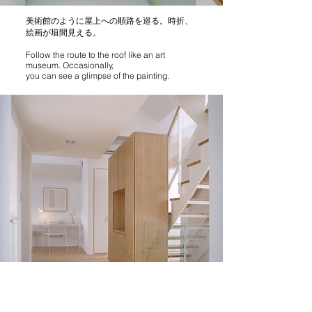
美術館のように屋上への順路を巡る。時折、
絵画が垣間見える。
Follow the route to the roof like an art
museum. Occasionally,
you can see a glimpse of the painting.