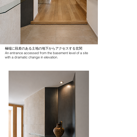
​極端に段差のある土地の地下からアクセスする玄関
An entrance accessed from the basement level of a site
with a dramatic change in elevation.