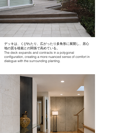
デッキは、くびれたり、広がったり多角形に展開し、居心
地の質を植栽との関係で高めている。
The deck expands and contracts in a polygonal
configuration, creating a more nuanced sense of comfort in
dialogue with the surrounding planting.