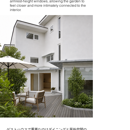
armrest-height windows, allowing the garden to
feel closer and more intimately connected to the
interior.
ゲストハウスで重要なのはダイニングと屋外空間の