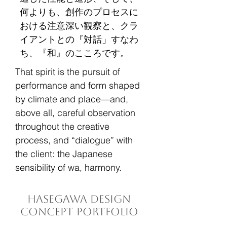
何よりも、創作のプロセスに
おける注意深い観察と、クラ
イアントとの『対話」すなわ
ち、『和』のこころです。
That spirit is the pursuit of
performance and form shaped
by climate and place—and,
above all, careful observation
throughout the creative
process, and “dialogue” with
the client: the Japanese
sensibility of wa, harmony.
Hasegawa Design
Concept Portfolio