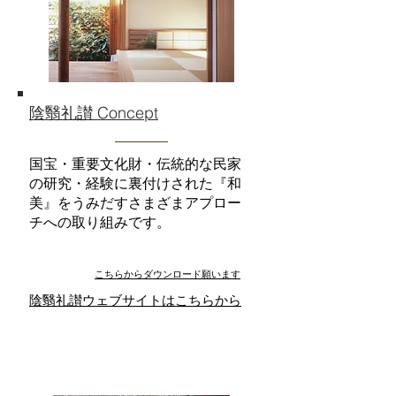
陰翳礼讃 Concept
国宝・重要文化財・伝統的な民家
の研究・経験に裏付けされた『和
美』をうみだすさまざまアプロー
チへの取り組みです。
​こちらからダウンロード願います
​陰翳礼讃ウェブサイトはこちらから