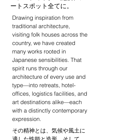
ートスポット全てに。
Drawing inspiration from
traditional architecture,
visiting folk houses across the
country, we have created
many works rooted in
Japanese sensibilities. That
spirit runs through our
architecture of every use and
type—into retreats, hotel-
offices, logistics facilities, and
art destinations alike—each
with a distinctly contemporary
expression.
その精神とは、気候や風土に
適した性能と造形、そして、